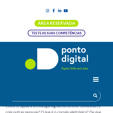
ÁREA RESERVADA
TESTE AS SUAS COMPETÊNCIAS
CANAIS PARA COMUNICARES NA
INTERNET
Como te ajuda a tecnologia digital na hora de comunicares
com outras pessoas? O que é o correio eletrónico? De que