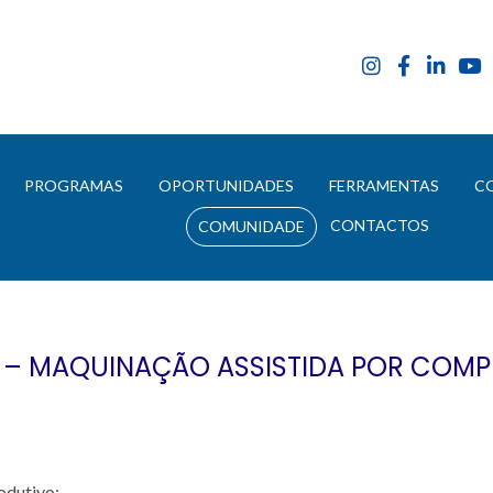
E
PROGRAMAS
OPORTUNIDADES
FERRAMENTAS
C
CONTACTOS
COMUNIDADE
 – MAQUINAÇÃO ASSISTIDA POR COM
odutivo;