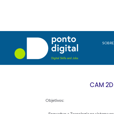
SOBR
CAM 2D
Objetivos:
– Enquadrar a Tecnologia no sistema pr