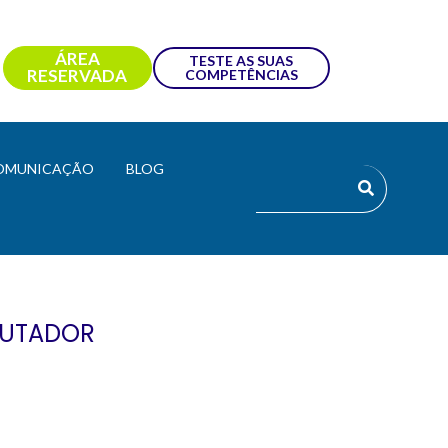
ÁREA
TESTE AS SUAS
RESERVADA
COMPETÊNCIAS
OMUNICAÇÃO
BLOG
PUTADOR