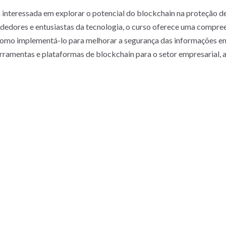
 interessada em explorar o potencial do blockchain na proteção de
endedores e entusiastas da tecnologia, o curso oferece uma comp
 como implementá-lo para melhorar a segurança das informações e
erramentas e plataformas de blockchain para o setor empresarial, a