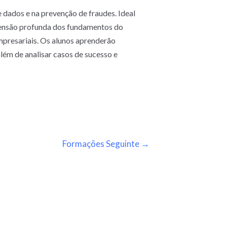
 dados e na prevenção de fraudes. Ideal
reensão profunda dos fundamentos do
mpresariais. Os alunos aprenderão
lém de analisar casos de sucesso e
Formações Seguinte
→