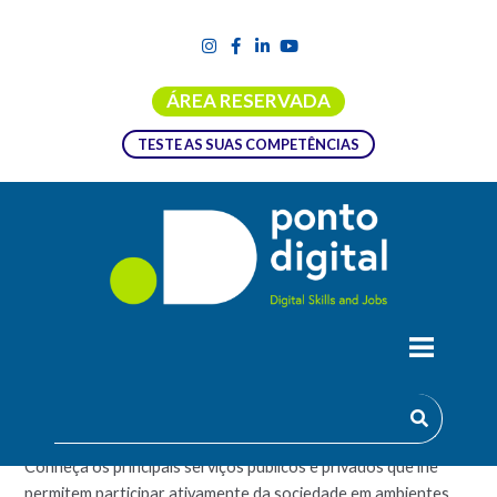
ÁREA RESERVADA
TESTE AS SUAS COMPETÊNCIAS
APD: UTILIZAR SERVIÇOS DIGITAIS
PÚBLICOS E PRIVADOS : 2.2
Conheça os principais serviços públicos e privados que lhe
permitem participar ativamente da sociedade em ambientes