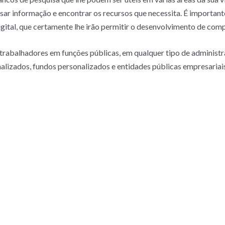
isar informação e encontrar os recursos que necessita. É importan
gital, que certamente lhe irão permitir o desenvolvimento de comp
 trabalhadores em funções públicas, em qualquer tipo de administr
nalizados, fundos personalizados e entidades públicas empresaria