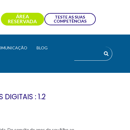
ÁREA
TESTE AS SUAS
RESERVADA
COMPETÊNCIAS
OMUNICAÇÃO
BLOG
IGITAIS : 1.2
da. Do convite de anos do seu filho ao