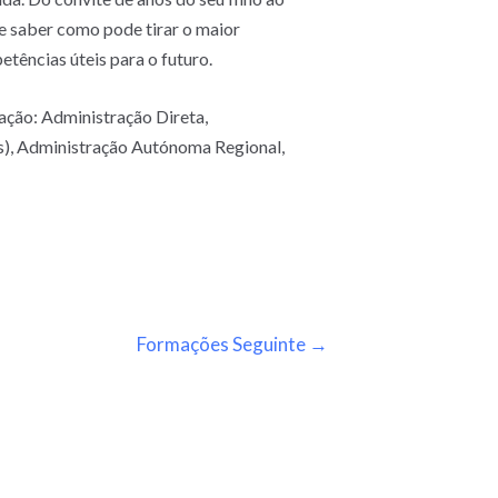
te saber como pode tirar o maior
etências úteis para o futuro.
ação: Administração Direta,
is), Administração Autónoma Regional,
Formações Seguinte
→