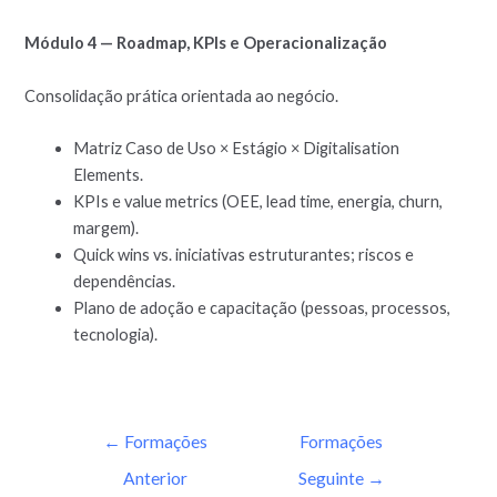
Módulo 4 — Roadmap, KPIs e Operacionalização
Consolidação prática orientada ao negócio.
Matriz Caso de Uso × Estágio × Digitalisation
Elements.
KPIs e value metrics (OEE, lead time, energia, churn,
margem).
Quick wins vs. iniciativas estruturantes; riscos e
dependências.
Plano de adoção e capacitação (pessoas, processos,
tecnologia).
←
Formações
Formações
Anterior
Seguinte
→