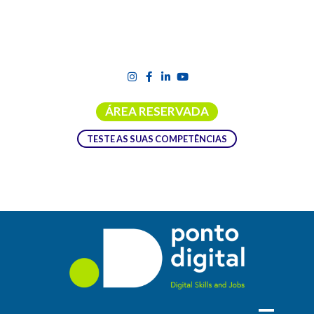
ÁREA RESERVADA
TESTE AS SUAS COMPETÊNCIAS
ANÁLISE DE DADOS E INTELIGÊNCIA
ARTIFICIAL COMO VETORES DA
MATURIDADE DIGITAL
Formação prática que posiciona a análise avançada de dados