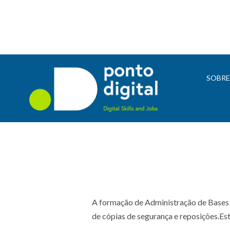
SOBR
A formação de Administração de Bases 
de cópias de segurança e reposições.Es