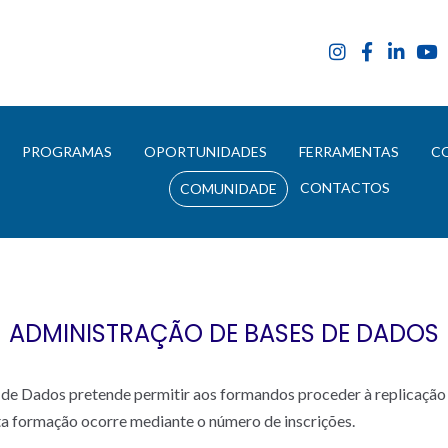
E
PROGRAMAS
OPORTUNIDADES
FERRAMENTAS
C
CONTACTOS
COMUNIDADE
ADMINISTRAÇÃO DE BASES DE DADOS
de Dados pretende permitir aos formandos proceder à replicação 
ta formação ocorre mediante o número de inscrições.