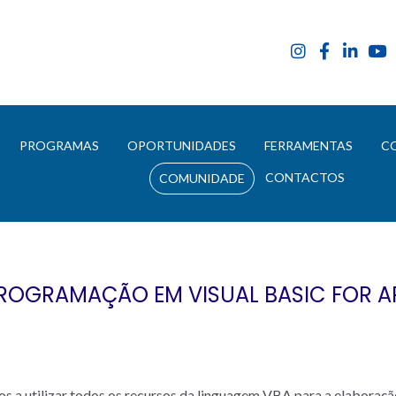
E
PROGRAMAS
OPORTUNIDADES
FERRAMENTAS
C
CONTACTOS
COMUNIDADE
ROGRAMAÇÃO EM VISUAL BASIC FOR A
a utilizar todos os recursos da linguagem VBA para a elaboração