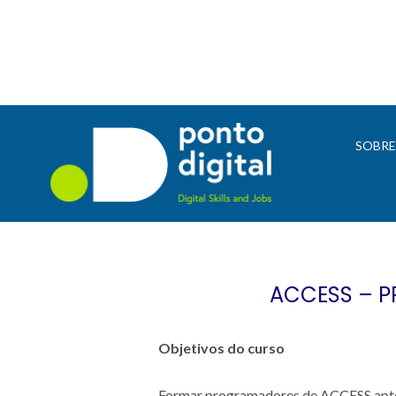
SOBR
ACCESS – P
Objetivos do curso
Formar programadores de ACCESS aptos 