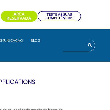
ÁREA
TESTE AS SUAS
RESERVADA
COMPETÊNCIAS
OMUNICAÇÃO
BLOG
PPLICATIONS
 de aplicações de gestão de bases de