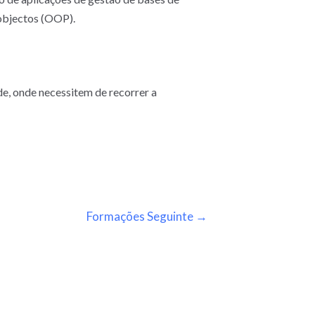
objectos (OOP).
, onde necessitem de recorrer a
Formações Seguinte
→