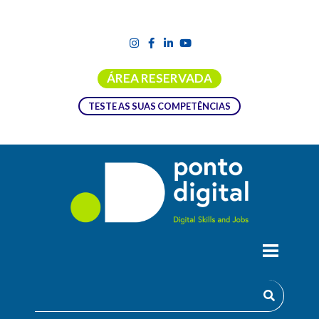
ÁREA RESERVADA
TESTE AS SUAS COMPETÊNCIAS
ACADEMIA QUALITY ASSURANCE
TESTER
A área de Software Testing e Quality Assurance é atualmente
uma das mais importantes no ciclo de vida do desenvolvimento