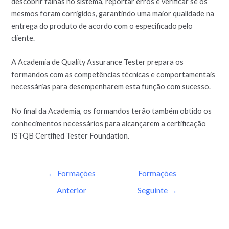
descobrir falhas no sistema, reportar erros e verificar se os
mesmos foram corrigidos, garantindo uma maior qualidade na
entrega do produto de acordo com o especificado pelo
cliente.
A Academia de Quality Assurance Tester prepara os
formandos com as competências técnicas e comportamentais
necessárias para desempenharem esta função com sucesso.
No final da Academia, os formandos terão também obtido os
conhecimentos necessários para alcançarem a certificação
ISTQB Certified Tester Foundation.
←
Formações
Formações
Anterior
Seguinte
→