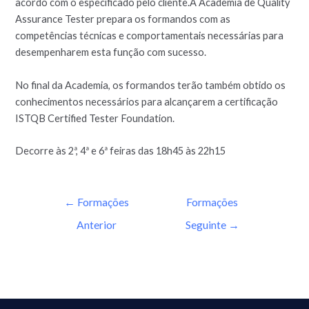
acordo com o especificado pelo cliente.A Academia de Quality
Assurance Tester prepara os formandos com as
competências técnicas e comportamentais necessárias para
desempenharem esta função com sucesso.
No final da Academia, os formandos terão também obtido os
conhecimentos necessários para alcançarem a certificação
ISTQB Certified Tester Foundation.
Decorre às 2ª, 4ª e 6ª feiras das 18h45 às 22h15
←
Formações
Formações
Anterior
Seguinte
→