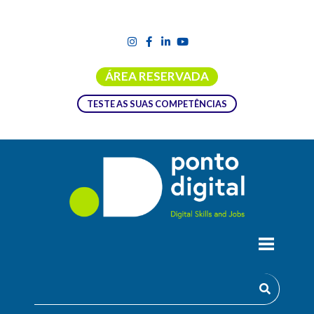
ÁREA RESERVADA
TESTE AS SUAS COMPETÊNCIAS
ACADEMIA QUALITY ASSURANCE
TESTER
A área de Software Testing e Quality Assurance é atualmente
uma das mais importantes no ciclo de vida do desenvolvimento