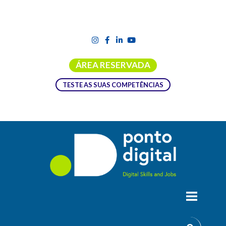
ÁREA RESERVADA
TESTE AS SUAS COMPETÊNCIAS
ACADEMIA QA AUTOMATION
ENGINEERING
A área de Software Testing e Quality Assurance é atualmente
uma das mais importantes no ciclo de vida do desenvolvimento