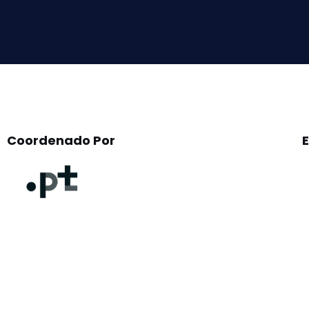
field
empty.
Coordenado Por