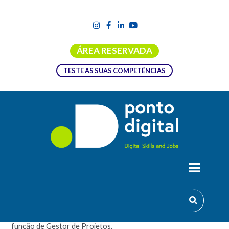
ÁREA RESERVADA
TESTE AS SUAS COMPETÊNCIAS
ACADEMIA PROJECT MANAGER
A Academia Project Manager aborda todos os conceitos
necessários para que um profissional possa desempenhar a
função de Gestor de Projetos.