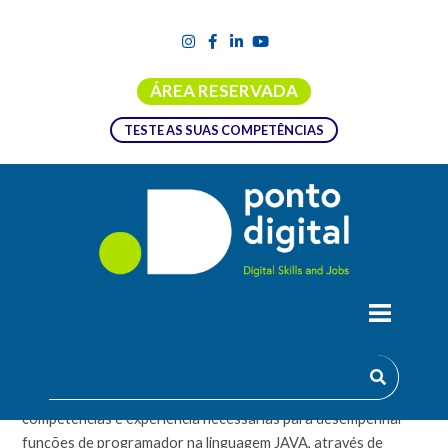
ÁREA RESERVADA
TESTE AS SUAS COMPETÊNCIAS
ACADEMIA PROGRAMAÇÃO JAVA
O objetivo desta Academia, é criar profissionais de TI com as
competências e experiência necessárias para desempenhar
funções de programador na linguagem JAVA, através de