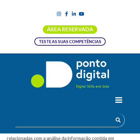
ÁREA RESERVADA
TESTE AS SUAS COMPETÊNCIAS
ACADEMIA AZURE DATA SCIENTIST
Este programa prepara profissionais com as competências
para responder eficientemente aos desafios das funções
relacionadas com a análise da informação contida em