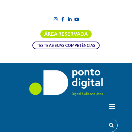
ÁREA RESERVADA
TESTE AS SUAS COMPETÊNCIAS
ACADEMIA ANALISTA FUNCIONAL
Inovar tanto no negócio como no uso da tecnologia é um
claro imperativo para que as organizações vinguem no
mercado atual.