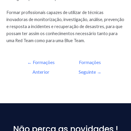
Formar profissionais capazes de utilizar de técnicas
inovadoras de monitorização, investigação, análise, prevenção
e resposta a incidentes e recuperação de desastres, para que
possam ter assim os conhecimentos necessário tanto para
uma Red Team como para uma Blue Team.
←
Formações
Formações
Anterior
Seguinte
→
Não perca as novidades !