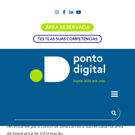
ÁREA RESERVADA
TESTE AS SUAS COMPETÊNCIAS
ACADEMIA ANALISTA DE SEGURANÇA
Esta Academia irá fornecer-lhe as competências técnicas
necessárias para construir uma carreira sustentada na área
da Segurança de Informação.