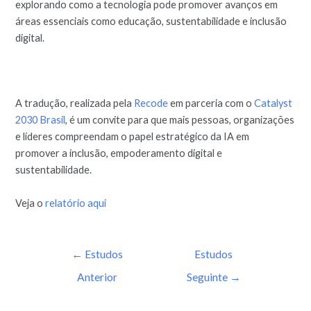
explorando como a tecnologia pode promover avanços em
áreas essenciais como educação, sustentabilidade e inclusão
digital.
A tradução, realizada pela
Recode
em parceria com o
Catalyst
2030 Brasil
, é um convite para que mais pessoas, organizações
e líderes compreendam o papel estratégico da IA em
promover a inclusão, empoderamento digital e
sustentabilidade.
Veja o
relatório aqui
←
Estudos
Estudos
Anterior
Seguinte
→