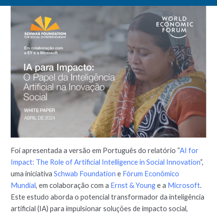
Foi apresentada a versão em Português do relatório “
AI for
Impact: The Role of Artificial Intelligence in Social Innovation
“,
uma iniciativa
Schwab Foundation
e
Fórum Econômico
Mundial
, em colaboração com a
Ernst & Young
e a
Microsoft
.
Este estudo aborda o potencial transformador da inteligência
artificial (IA) para impulsionar soluções de impacto social,