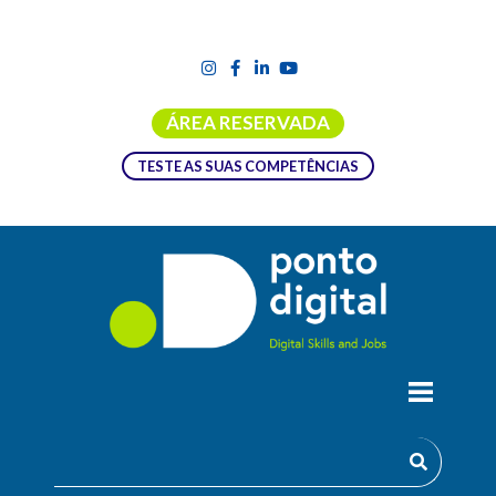
ÁREA RESERVADA
TESTE AS SUAS COMPETÊNCIAS
RELATÓRIO “IA PARA IMPACTO: O
PAPEL DA INTELIGÊNCIA ARTIFICIAL NA
INOVAÇÃO SOCIAL”