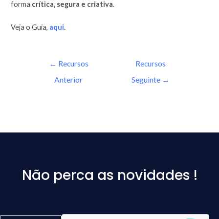
forma
crítica, segura e criativa
.
Veja o Guia,
aqui
.
←
Recursos
Recursos
Anterior
Seguinte
→
Não perca as novidades !