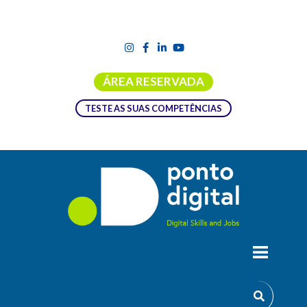
ÁREA RESERVADA
TESTE AS SUAS COMPETÊNCIAS
INTELIGÊNCIA ARTIFICIAL NA ESCOLA
PORTUGUESA: GUIA PARA UMA
INTEGRAÇÃO ÉTICA, EQUITATIVA E
PEDAGÓGICA