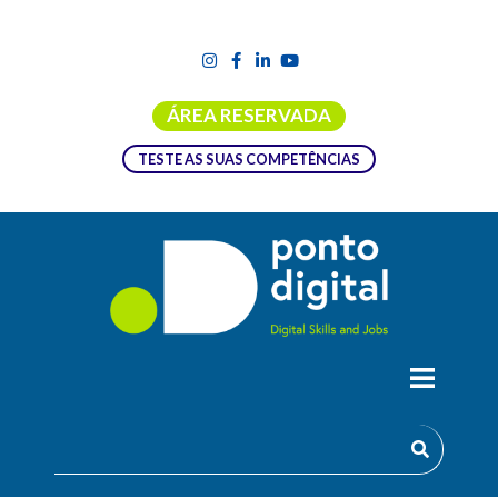
ÁREA RESERVADA
TESTE AS SUAS COMPETÊNCIAS
FERRAMENTA DIGCOMPTEST.EU