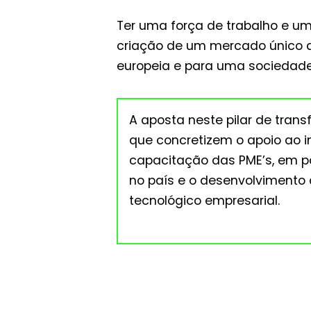
Ter uma força de trabalho e um
criação de um mercado único di
europeia e para uma sociedade d
A aposta neste pilar de tran
que concretizem o apoio ao i
capacitação das PME’s, em pa
no país e o desenvolvimento 
tecnológico empresarial.