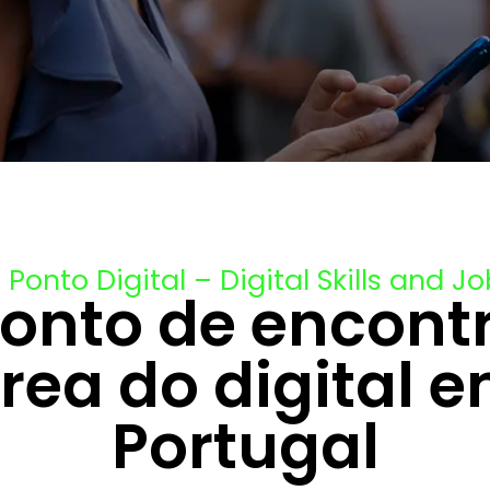
Ponto Digital – Digital Skills and J
ponto de encont
rea do digital 
Portugal