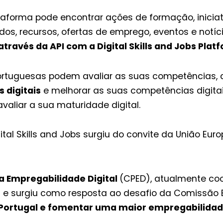
taforma pode encontrar ações de formação, iniciat
os, recursos, ofertas de emprego, eventos e notíci
 através da API com a Digital Skills and Jobs Plat
portuguesas podem avaliar as suas competências,
 digitais
e melhorar as suas competências digit
avaliar a sua maturidade digital.
gital Skills and Jobs surgiu do convite da União Eu
a Empregabilidade Digital
(CPED), atualmente coor
5 e surgiu como resposta ao desafio da Comissão 
 Portugal e fomentar uma maior empregabilidad