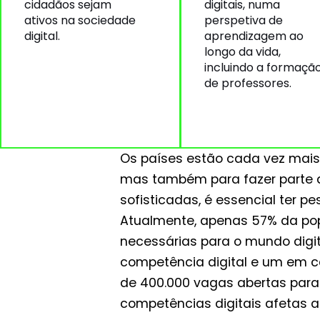
cidadãos sejam
digitais, numa
ativos na sociedade
perspetiva de
digital.
aprendizagem ao
longo da vida,
incluindo a formaçã
de professores.
Os países estão cada vez mais 
mas também para fazer parte d
sofisticadas, é essencial ter p
Atualmente, apenas 57% da po
necessárias para o mundo dig
competência digital e um em c
de 400.000 vagas abertas para 
competências digitais afetas 