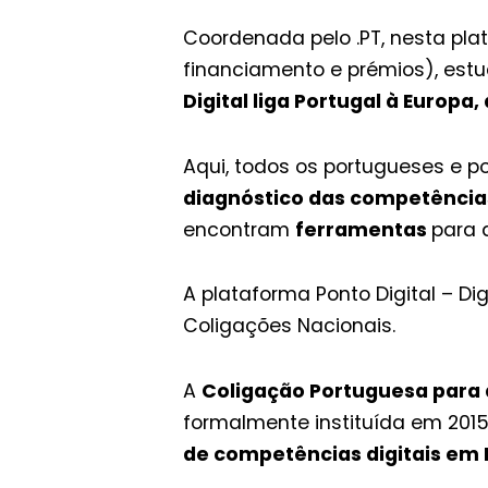
Coordenada pelo .PT, nesta pla
financiamento e prémios), estud
Digital liga Portugal à Europa,
Aqui, todos os portugueses e 
diagnóstico das competências
encontram
ferramentas
para 
A plataforma Ponto Digital – Di
Coligações Nacionais.
A
Coligação Portuguesa para 
formalmente instituída em 201
de competências digitais em