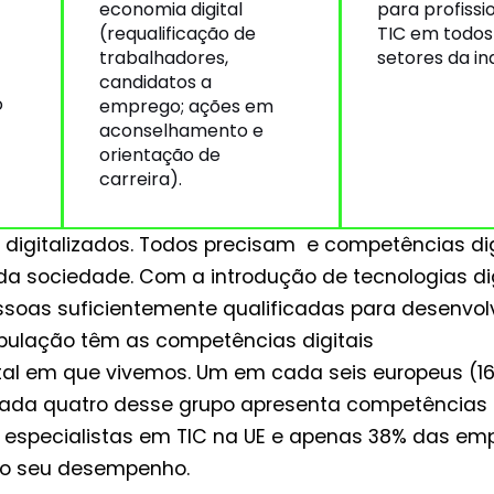
economia digital
para profissi
(requalificação de
TIC em todos
trabalhadores,
setores da ind
candidatos a
o
emprego; ações em
aconselhamento e
orientação de
carreira).
digitalizados. Todos precisam e competências dig
a sociedade. Com a introdução de tecnologias di
essoas suficientemente qualificadas para desenvol
pulação têm as competências digitais
ital em que vivemos. Um em cada seis europeus 
ada quatro desse grupo apresenta competências di
especialistas em TIC na UE e apenas 38% das empr
ao seu desempenho.