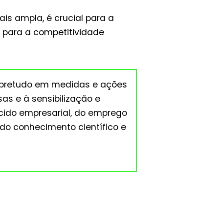
is ampla, é crucial para a
, para a competitividade
sobretudo em medidas e ações
as e à sensibilização e
cido empresarial, do emprego
do conhecimento científico e