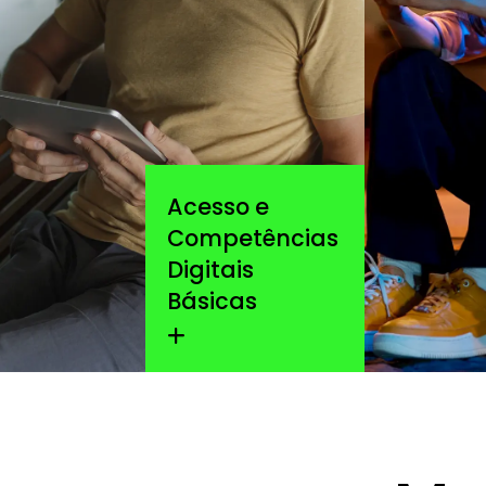
Acesso e
Competências
Digitais
Básicas