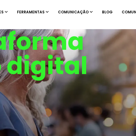
ES
FERRAMENTAS
COMUNICAÇÃO
BLOG
COMUN
aforma
 digital