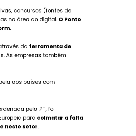
ivas, concursos (fontes de
as na área do digital.
O Ponto
form.
 através da
ferramenta de
ais. As empresas também
ropeia aos países com
denada pelo .PT, foi
Europeia para
colmatar a falta
e neste setor
.