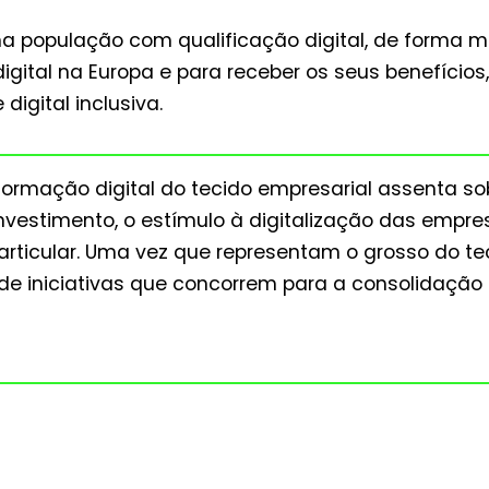
a população com qualificação digital, de forma ma
gital na Europa e para receber os seus benefícios
igital inclusiva.
sformação digital do tecido empresarial assenta 
nvestimento, o estímulo à digitalização das empres
rticular. Uma vez que representam o grosso do te
de iniciativas que concorrem para a consolidação 