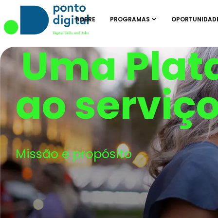
SOBRE
PROGRAMAS
OPORTUNIDAD
Uma Plat
ao serviço
Missão e propósito