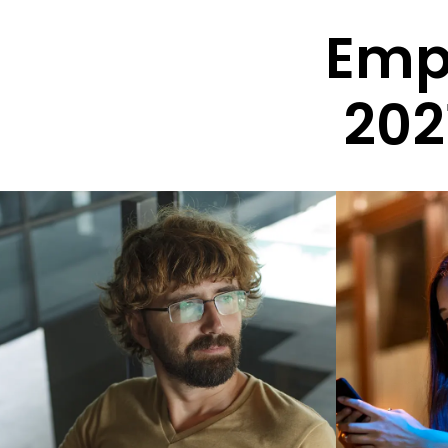
Empr
202