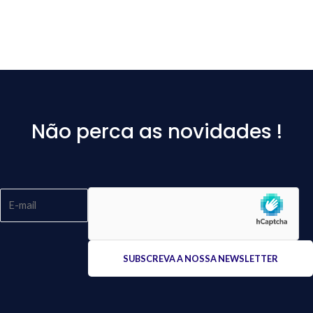
Não perca as novidades !
Please
leave
this
field