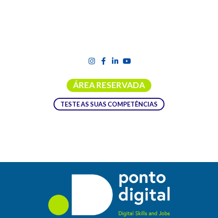
ÁREA RESERVADA
TESTE AS SUAS COMPETÊNCIAS