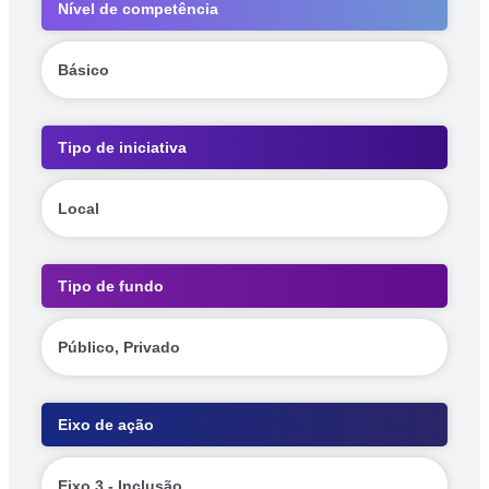
Nível de competência
Básico
Tipo de iniciativa
Local
Tipo de fundo
Público, Privado
Eixo de ação
Eixo 3 - Inclusão