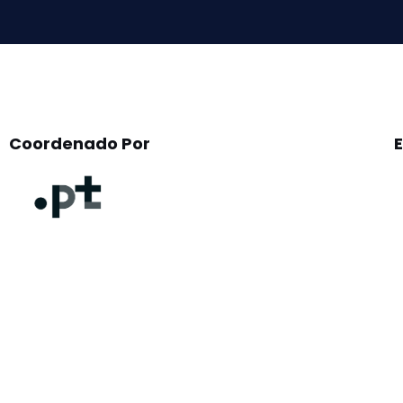
empty.
Coordenado Por