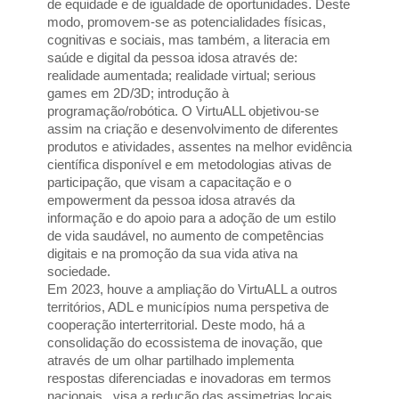
de equidade e de igualdade de oportunidades. Deste 
modo, promovem-se as potencialidades físicas, 
cognitivas e sociais, mas também, a literacia em 
saúde e digital da pessoa idosa através de: 
realidade aumentada; realidade virtual; serious 
games em 2D/3D; introdução à 
programação/robótica. O VirtuALL objetivou-se 
assim na criação e desenvolvimento de diferentes 
produtos e atividades, assentes na melhor evidência 
científica disponível e em metodologias ativas de 
participação, que visam a capacitação e o 
empowerment da pessoa idosa através da 
informação e do apoio para a adoção de um estilo 
de vida saudável, no aumento de competências 
digitais e na promoção da sua vida ativa na 
sociedade.
Em 2023, houve a ampliação do VirtuALL a outros 
territórios, ADL e municípios numa perspetiva de 
cooperação interterritorial. Deste modo, há a 
consolidação do ecossistema de inovação, que 
através de um olhar partilhado implementa 
respostas diferenciadas e inovadoras em termos 
nacionais., visa a redução das assimetrias locais 