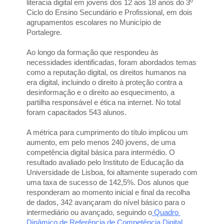
literacia digital em jovens dos 12 aos 18 anos do 3º 
Ciclo do Ensino Secundário e Profissional, em dois 
agrupamentos escolares no Município de 
Portalegre. 
Ao longo da formação que respondeu às 
necessidades identificadas, foram abordados temas 
como a reputação digital, os direitos humanos na 
era digital, incluindo o direito à proteção contra a 
desinformação e o direito ao esquecimento, a 
partilha responsável e ética na internet. No total 
foram capacitados 543 alunos.
A métrica para cumprimento do título implicou um 
aumento, em pelo menos 240 jovens, de uma 
competência digital básica para intermédio. O 
resultado avaliado pelo Instituto de Educação da 
Universidade de Lisboa, foi altamente superado com 
uma taxa de sucesso de 142,5%. Dos alunos que 
responderam ao momento inicial e final da recolha 
de dados, 342 avançaram do nível básico para o 
intermediário ou avançado, seguindo o
 Quadro 
Dinâmico de Referência de Competência Digital 