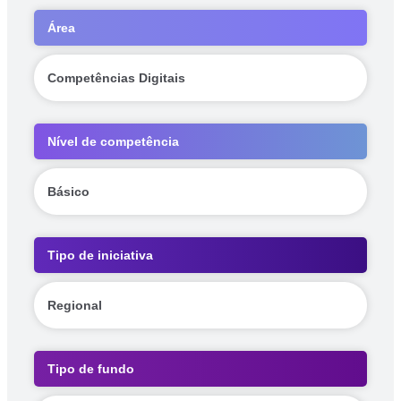
Área
Competências Digitais
Nível de competência
Básico
Tipo de iniciativa
Regional
Tipo de fundo