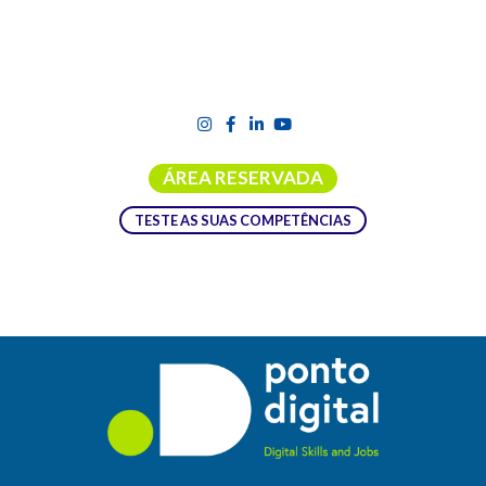
ÁREA RESERVADA
TESTE AS SUAS COMPETÊNCIAS