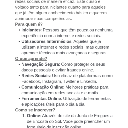
redes sociais de maneira eficaz. Este curso é 
voltado tanto para iniciantes quanto para aqueles 
que já têm algum conhecimento básico e querem 
aprimorar suas competências.
Para quem é?
Iniciantes
: Pessoas que têm pouca ou nenhuma 
experiência com a internet e redes sociais.
Utilizadores Iintermédios
: Aqueles que já 
utilizam a internet e redes sociais, mas querem 
aprender técnicas mais avançadas e seguras.
O que aprende?
Navegação Segura
: Como proteger os seus 
dados pessoais e evitar fraudes online.
Redes Sociais
: Uso eficaz de plataformas como 
Facebook, Instagram, Twitter e LinkedIn.
Comunicação Online
: Melhores práticas para 
comunicação em redes sociais e e-mails.
Ferramentas Online
: Utilização de ferramentas 
e aplicações úteis para o dia a dia.
Como se inscrever?
Online
: Através do site da Junta de Freguesia 
de Encosta do Sol. Você pode preencher um 
formulário de inscrição online.