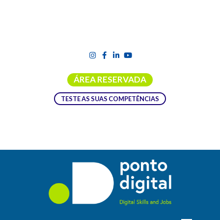
ÁREA RESERVADA
TESTE AS SUAS COMPETÊNCIAS