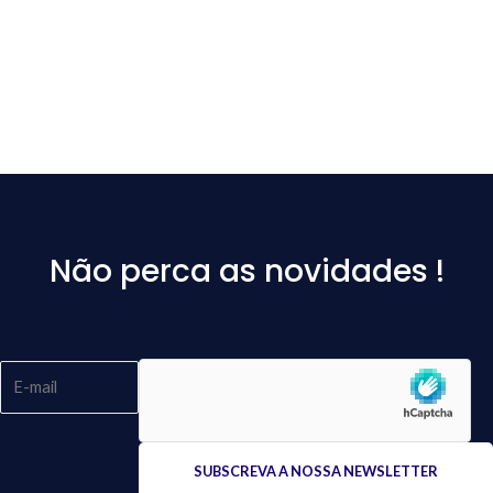
Não perca as novidades !
Please
leave