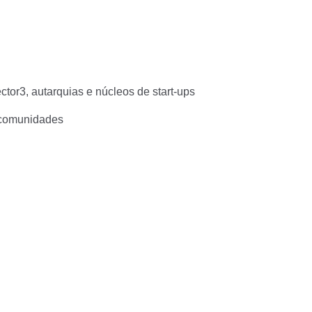
r3, autarquias e núcleos de start-ups
 comunidades