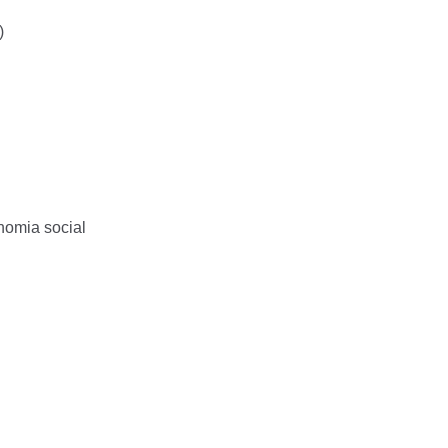
)
nomia social