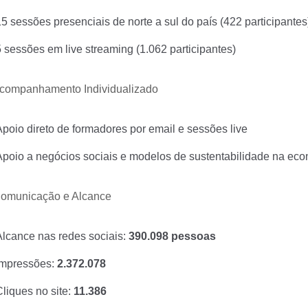
15 sessões presenciais de norte a sul do país (422 participantes
5 sessões em live streaming (1.062 participantes)
Acompanhamento Individualizado
Apoio direto de formadores por email e sessões live
Apoio a negócios sociais e modelos de sustentabilidade na eco
Comunicação e Alcance
Alcance nas redes sociais: 
390.098 pessoas
Impressões: 
2.372.078
liques no site: 
11.386