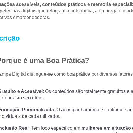
mações acessíveis, conteúdos práticos e mentoria especial
etências digitais que reforçam a autonomia, a empregabilidade
iativas empreendedoras.
crição
Porque é uma Boa Prática?
mpa Digital distingue-se como boa prática por diversos fatores
Gratuito e Acessível
: Os conteúdos são totalmente gratuitos e 
aprenda ao seu ritmo.
Formação Personalizada
: O acompanhamento é contínuo e ada
ndividuais de cada utilizador.
Inclusão Real
: Tem foco específico em 
mulheres em situação 