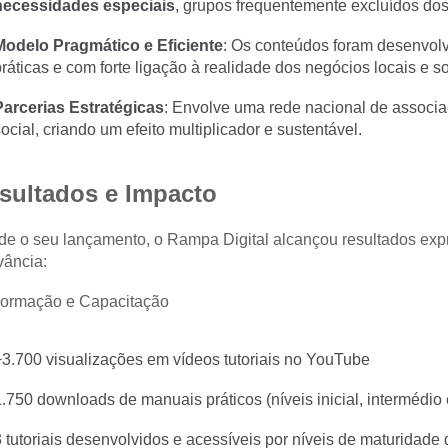
necessidades especiais
, grupos frequentemente excluídos dos 
Modelo Pragmático e Eficiente
: Os conteúdos foram desenvol
ráticas e com forte ligação à realidade dos negócios locais e so
Parcerias Estratégicas
: Envolve uma rede nacional de associa
ocial, criando um efeito multiplicador e sustentável.
sultados e Impacto
e o seu lançamento, o Rampa Digital alcançou resultados expr
vância:
Formação e Capacitação
+3.700 visualizações em vídeos tutoriais no YouTube
1.750 downloads de manuais práticos (níveis inicial, intermédio
 tutoriais desenvolvidos e acessíveis por níveis de maturidade d