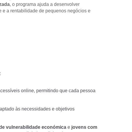
izada
, o programa ajuda a desenvolver 
 e a rentabilidade de pequenos negócios e 
:
acessíveis online, permitindo que cada pessoa 
ptado às necessidades e objetivos 
de vulnerabilidade económica
 e 
jovens com 