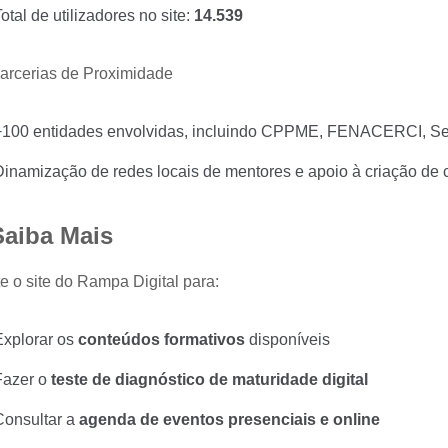
otal de utilizadores no site: 
14.539
arcerias de Proximidade
+100 entidades envolvidas, incluindo CPPME, FENACERCI, Secto
Dinamização de redes locais de mentores e apoio à criação de
Saiba Mais
te o site do Rampa Digital para:
Explorar os 
conteúdos formativos
 disponíveis
Fazer o 
teste de diagnóstico de maturidade digital
Consultar a 
agenda de eventos presenciais e online