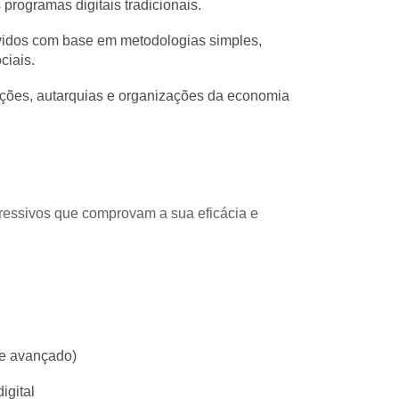
programas digitais tradicionais.
vidos com base em metodologias simples, 
ciais.
ções, autarquias e organizações da economia 
essivos que comprovam a sua eficácia e 
 e avançado)
igital