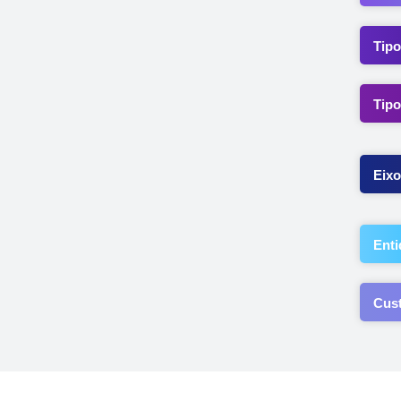
Tipo
Tipo
Eixo
Enti
Cus