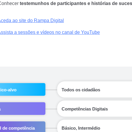
Conhecer 
testemunhos de participantes e histórias de suce
ceda ao site do Rampa Digital
ssista a sessões e vídeos no canal de YouTube
ico-alvo
Todos os cidadãos
a
Competências Digitais
l de competência
Básico, Intermédio