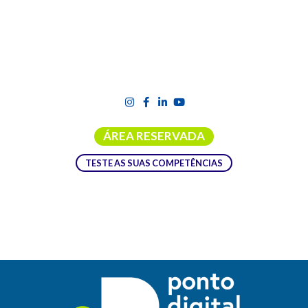
ÁREA RESERVADA
TESTE AS SUAS COMPETÊNCIAS