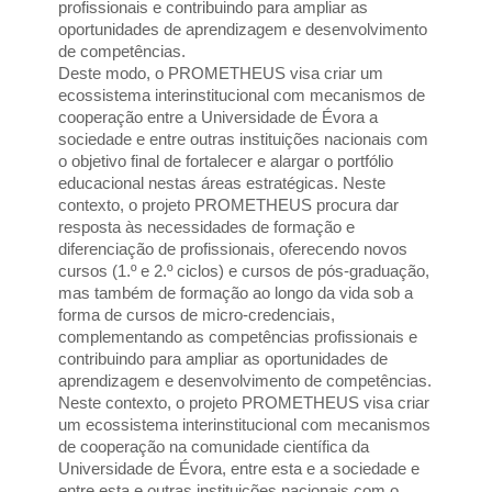
profissionais e contribuindo para ampliar as 
oportunidades de aprendizagem e desenvolvimento 
de competências.
Deste modo, o PROMETHEUS visa criar um 
ecossistema interinstitucional com mecanismos de 
cooperação entre a Universidade de Évora a 
sociedade e entre outras instituições nacionais com 
o objetivo final de fortalecer e alargar o portfólio 
educacional nestas áreas estratégicas. Neste 
contexto, o projeto PROMETHEUS procura dar 
resposta às necessidades de formação e 
diferenciação de profissionais, oferecendo novos 
cursos (1.º e 2.º ciclos) e cursos de pós-graduação, 
mas também de formação ao longo da vida sob a 
forma de cursos de micro-credenciais, 
complementando as competências profissionais e 
contribuindo para ampliar as oportunidades de 
aprendizagem e desenvolvimento de competências.
Neste contexto, o projeto PROMETHEUS visa criar 
um ecossistema interinstitucional com mecanismos 
de cooperação na comunidade científica da 
Universidade de Évora, entre esta e a sociedade e 
entre esta e outras instituições nacionais com o 