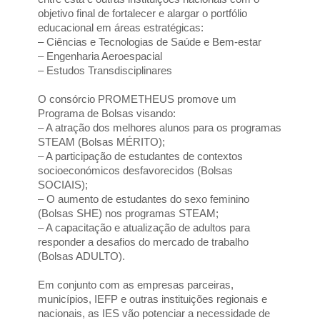
objetivo final de fortalecer e alargar o portfólio 
educacional em áreas estratégicas:
– Ciências e Tecnologias de Saúde e Bem-estar
– Engenharia Aeroespacial
– Estudos Transdisciplinares
O consórcio PROMETHEUS promove um 
Programa de Bolsas visando:
– A atração dos melhores alunos para os programas 
STEAM (Bolsas MÉRITO);
– A participação de estudantes de contextos 
socioeconómicos desfavorecidos (Bolsas 
SOCIAIS);
– O aumento de estudantes do sexo feminino 
(Bolsas SHE) nos programas STEAM;
– A capacitação e atualização de adultos para 
responder a desafios do mercado de trabalho 
(Bolsas ADULTO).
Em conjunto com as empresas parceiras, 
municípios, IEFP e outras instituições regionais e 
nacionais, as IES vão potenciar a necessidade de 