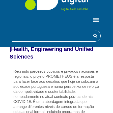
PROMETHEUS - Promoting
Education and Transdisciplinary|
|Health, Engineering and Unified
Sciences
Reunindo parceiros públicos e privados nacionais e 
regionais, o projeto PROMETHEUS é a resposta 
para fazer face aos desafios que hoje se colocam à 
sociedade portuguesa e numa perspetiva de reforço 
da competitividade e sustentabilidade, 
nomeadamente no atual contexto pós-pandemia 
COVID-19. É uma abordagem integrada que 
abrange diferentes níveis de cursos de formação 
educacional formal, incluindo programas de 