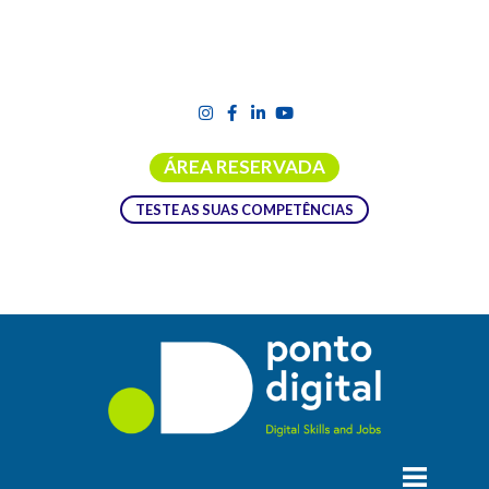
ÁREA RESERVADA
TESTE AS SUAS COMPETÊNCIAS