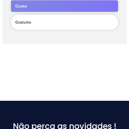
Custo
Gratuito
Não perca as novidades !