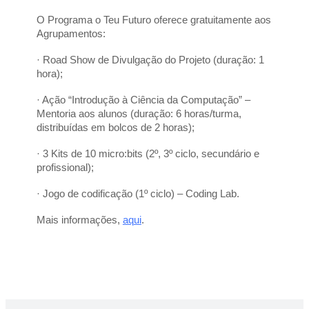
O Programa o Teu Futuro oferece gratuitamente aos 
Agrupamentos:
· Road Show de Divulgação do Projeto (duração: 1 
hora);
· Ação “Introdução à Ciência da Computação” – 
Mentoria aos alunos (duração: 6 horas/turma, 
distribuídas em bolcos de 2 horas);
· 3 Kits de 10 micro:bits (2º, 3º ciclo, secundário e 
profissional);
· Jogo de codificação (1º ciclo) – Coding Lab.
Mais informações, 
aqui
.