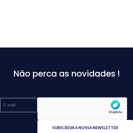
Não perca as novidades !
Please
leave