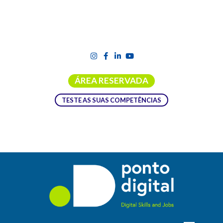
ÁREA RESERVADA
TESTE AS SUAS COMPETÊNCIAS