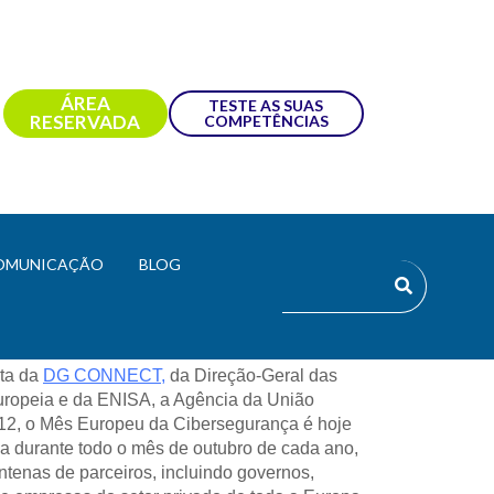
ÁREA
TESTE AS SUAS
RESERVADA
COMPETÊNCIAS
OMUNICAÇÃO
BLOG
ta da 
DG CONNECT,
 da Direção-Geral das 
opeia e da ENISA, a Agência da União 
12, o Mês Europeu da Cibersegurança é hoje 
 durante todo o mês de outubro de cada ano, 
tenas de parceiros, incluindo governos, 