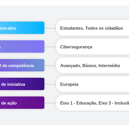
ico-alvo
Estudantes, Todos os cidadãos
a
Cibersegurança
l de competência
Avançado, Básico, Intermédio
 de iniciativa
Europeia
 de ação
Eixo 1 - Educação, Eixo 3 - Inclus