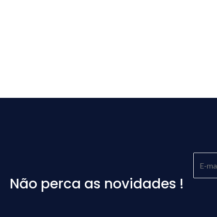
Não perca as novidades !
Please
leave