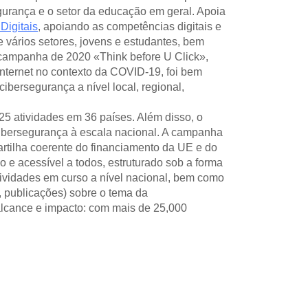
urança e o setor da educação em geral. Apoia 
Digitais
, apoiando as competências digitais e 
 vários setores, jovens e estudantes, bem 
campanha de 2020 «Think before U Click», 
Internet no contexto da COVID-19, foi bem 
bersegurança a nível local, regional, 
25 atividades em 36 países. Além disso, o 
bersegurança à escala nacional. A campanha 
rtilha coerente do financiamento da UE e do 
o e acessível a todos, estruturado sob a forma 
ividades em curso a nível nacional, bem como 
, publicações) sobre o tema da 
cance e impacto: com mais de 25,000 