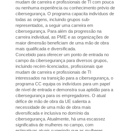
mudam de carreira e profissionais de TI com pouca 
ou nenhuma experiência ou conhecimento prévio de 
cibersegurança. O programa capacita indivíduos de 
todas as origens, incluindo grupos sub-
representados, a seguir uma carreira em 
cibersegurança. Para além da progressão na 
carreira individual, as PME e as organizações de 
maior dimensão beneficiam de uma mão de obra 
mais qualificada e diversificada. 
Concebido para oferecer um ponto de entrada no 
campo da cibersegurança para diversos grupos, 
incluindo recém-licenciados, profissionais que 
mudam de carreira e profissionais de TI 
interessados na transição para a cibersegurança, o 
programa CC equipa os indivíduos para um papel 
de nível de entrada e demonstra sua aptidão para a 
cibersegurança para os empregadores. O atual 
défice de mão de obra da UE salienta a 
necessidade de uma mão de obra mais 
diversificada e inclusiva no domínio da 
cibersegurança. Atualmente, há uma escassez 
significativa de mulheres no campo, com 
estimativas atuais sugerindo que as mulheres 