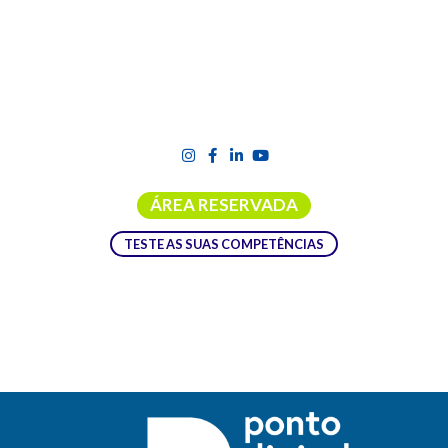
ÁREA RESERVADA
TESTE AS SUAS COMPETÊNCIAS