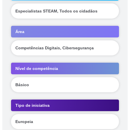
Especialistas STEAM, Todos os cidadãos
Área
Competências Digitais, Cibersegurança
Nível de competência
Básico
Tipo de iniciativa
Europeia