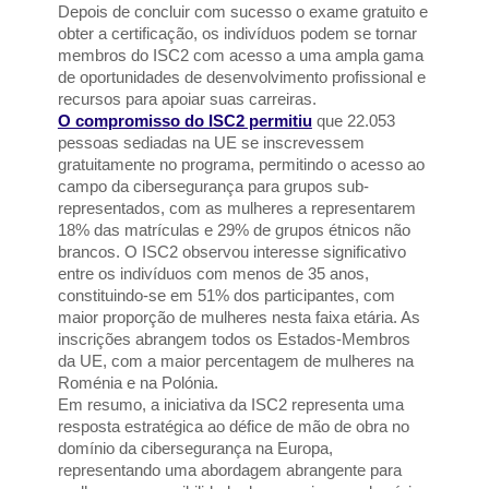
Depois de concluir com sucesso o exame gratuito e 
obter a certificação, os indivíduos podem se tornar 
membros do ISC2 com acesso a uma ampla gama 
de oportunidades de desenvolvimento profissional e 
recursos para apoiar suas carreiras.
O compromisso do ISC2 permitiu
 que 22.053 
pessoas sediadas na UE se inscrevessem 
gratuitamente no programa, permitindo o acesso ao 
campo da cibersegurança para grupos sub-
representados, com as mulheres a representarem 
18% das matrículas e 29% de grupos étnicos não 
brancos. O ISC2 observou interesse significativo 
entre os indivíduos com menos de 35 anos, 
constituindo-se em 51% dos participantes, com 
maior proporção de mulheres nesta faixa etária. As 
inscrições abrangem todos os Estados-Membros 
da UE, com a maior percentagem de mulheres na 
Roménia e na Polónia. 
Em resumo, a iniciativa da ISC2 representa uma 
resposta estratégica ao défice de mão de obra no 
domínio da cibersegurança na Europa, 
representando uma abordagem abrangente para 