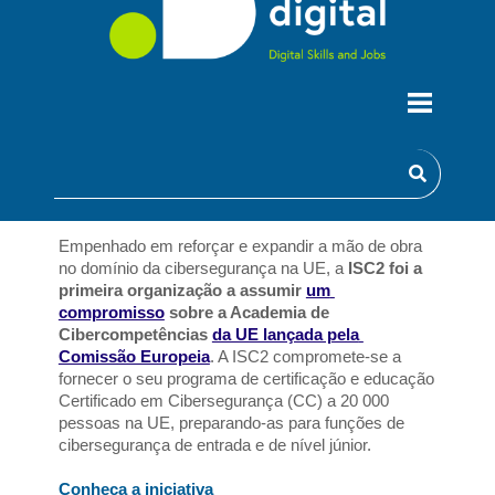
ISC2 Certificado em
Cibersegurança
Empenhado em reforçar e expandir a mão de obra 
no domínio da cibersegurança na UE, a 
ISC2 foi a 
primeira organização a assumir 
um 
compromisso
 sobre a Academia de 
Cibercompetências 
da UE lançada pela 
Comissão Europeia
. A ISC2 compromete-se a 
fornecer o seu programa de certificação e educação 
Certificado em Cibersegurança (CC) a 20 000 
pessoas na UE, preparando-as para funções de 
cibersegurança de entrada e de nível júnior. 
Conheça a iniciativa