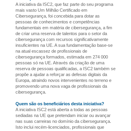
A iniciativa da ISC2, que faz parte do seu programa 
mais vasto Um Milhão Certificado em 
Cibersegurança, foi concebida para dotar as 
pessoas de conhecimentos e competências 
fundamentais em matéria de cibersegurança, a fim 
de criar uma reserva de talentos para o setor da 
cibersegurança com recursos significativamente 
insuficientes na UE. A sua fundamentação base-se 
na atual escassez de profissionais de 
cibersegurança formados, estimada em 274 000 
pessoas só na UE. Através da criação de uma 
reserva de pessoas qualificadas, a ISC2 também se 
propõe a ajudar a reforçar as defesas digitais da 
Europa, atraindo novos intervenientes no terreno e 
promovendo uma nova vaga de profissionais da 
cibersegurança.
Quem são os beneficiários desta iniciativa?
A iniciativa ISC2 está aberta a todas as pessoas 
sediadas na UE que pretendam iniciar ou avançar 
nas suas carreiras no domínio da cibersegurança. 
Isto inclui recém-licenciados, profissionais que 