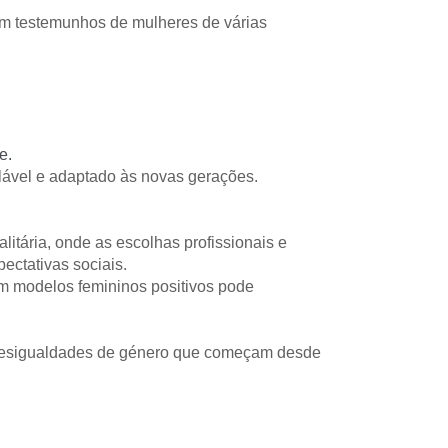
com testemunhos de mulheres de várias 
e. 
calável e adaptado às novas gerações.
litária, onde as escolhas profissionais e 
ectativas sociais.
m modelos femininos positivos pode 
e desigualdades de género que começam desde 