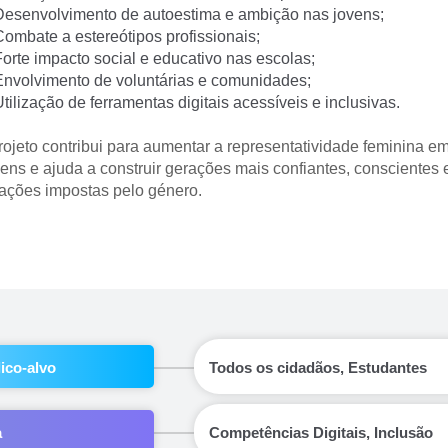
Desenvolvimento de autoestima e ambição nas jovens;
Combate a estereótipos profissionais;
Forte impacto social e educativo nas escolas;
Envolvimento de voluntárias e comunidades;
tilização de ferramentas digitais acessíveis e inclusivas.
rojeto contribui para aumentar a representatividade feminina e
ns e ajuda a construir gerações mais confiantes, conscientes e 
tações impostas pelo género.
ico-alvo
Todos os cidadãos, Estudantes
a
Competências Digitais, Inclusão