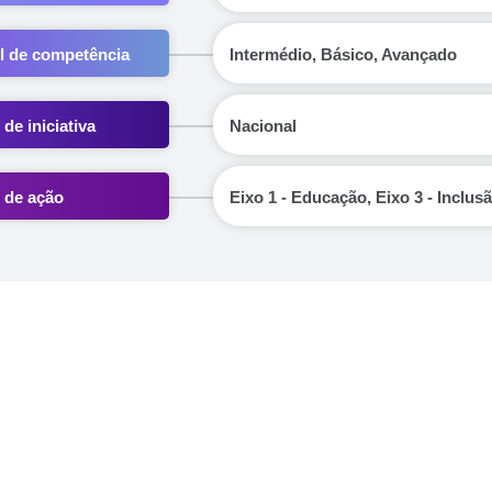
l de competência
Intermédio, Básico, Avançado
 de iniciativa
Nacional
 de ação
Eixo 1 - Educação, Eixo 3 - Inclus