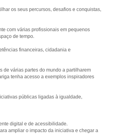
ilhar os seus percursos, desafios e conquistas, 
e com várias profissionais em pequenos 
spaço de tempo. 
tências financeiras, cidadania e 
es de várias partes do mundo a partilharem 
ariga tenha acesso a exemplos inspiradores 
ciativas públicas ligadas à igualdade, 
te digital e de acessibilidade.
ara ampliar o impacto da iniciativa e chegar a 