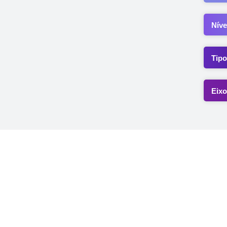
Níve
Tipo
Eixo