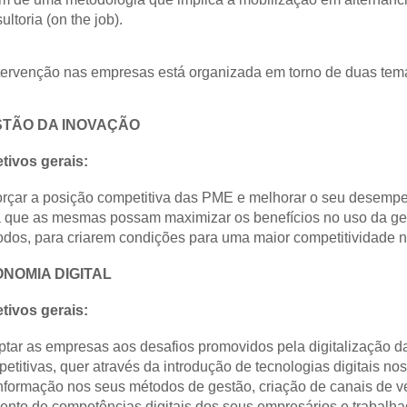
ultoria (on the job).
tervenção nas empresas está organizada em torno de duas temá
TÃO DA INOVAÇÃO
tivos gerais:
rçar a posição competitiva das PME e melhorar o seu desempe
 que as mesmas possam maximizar os benefícios no uso da ges
dos, para criarem condições para uma maior competitividade 
NOMIA DIGITAL
tivos gerais:
tar as empresas aos desafios promovidos pela digitalização da
etitivas, quer através da introdução de tecnologias digitais no
nformação nos seus métodos de gestão, criação de canais de ven
nto de competências digitais dos seus empresários e trabalha