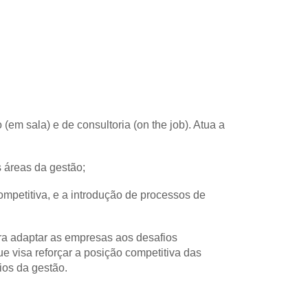
m sala) e de consultoria (on the job). Atua a 
 áreas da gestão; 
petitiva, e a introdução de processos de 
ra adaptar as empresas aos desafios 
 visa reforçar a posição competitiva das 
os da gestão.