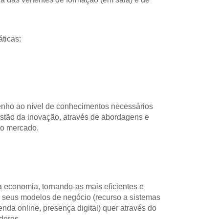
ticas:
nho ao nível de conhecimentos necessários 
tão da inovação, através de abordagens e 
no mercado.
 economia, tornando-as mais eficientes e 
s seus modelos de negócio (recurso a sistemas 
da online, presença digital) quer através do 
dores.