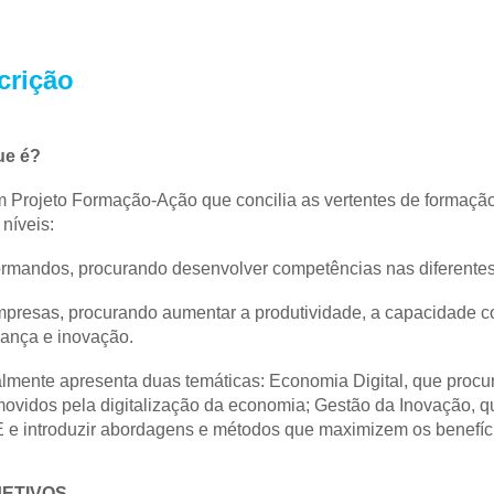
crição
ue é?
 Projeto Formação-Ação que concilia as vertentes de formação (e
 níveis: 
rmandos, procurando desenvolver competências nas diferentes
presas, procurando aumentar a produtividade, a capacidade com
ança e inovação. 
lmente apresenta duas temáticas: Economia Digital, que procu
ovidos pela digitalização da economia; Gestão da Inovação, que
e introduzir abordagens e métodos que maximizem os benefíci
ETIVOS