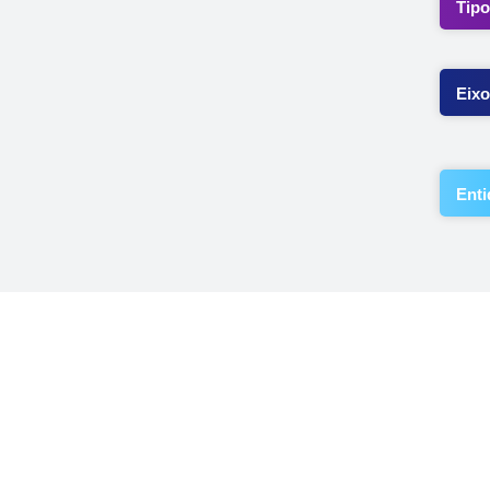
Tipo
Eixo
Enti