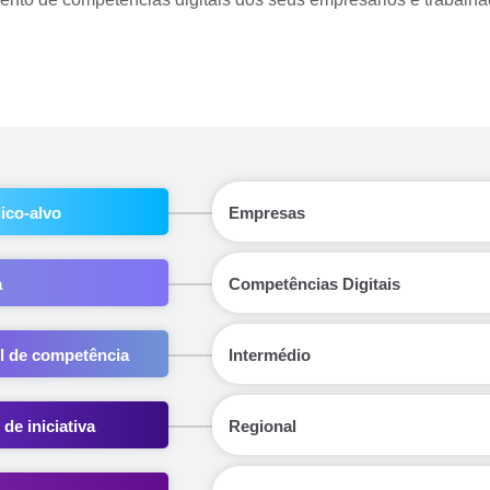
ico-alvo
Empresas
a
Competências Digitais
l de competência
Intermédio
 de iniciativa
Regional