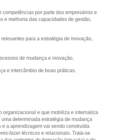
e competências por parte dos empresários e 
o e melhoria das capacidades de gestão, 
relevantes para a estratégia de inovação, 
cessos de mudança e inovação,
ça e intercâmbio de boas práticas.
rganizacional e que mobiliza e internaliza 
r uma determinada estratégia de mudança 
 e a aprendizagem vai sendo construída 
s-fazer técnicos e relacionais. Trata-se 
 das vertentes de formação (em sala) e de 