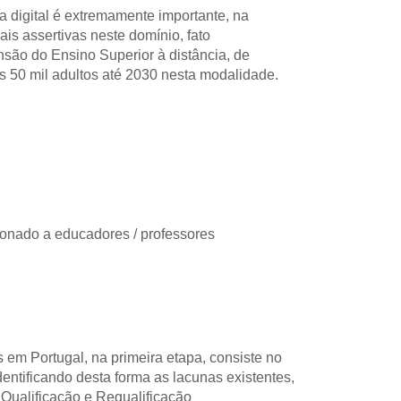
a digital é extremamente importante, na 
s assertivas neste domínio, fato 
são do Ensino Superior à distância, de 
 50 mil adultos até 2030 nesta modalidade.
onado a educadores / professores
em Portugal, na primeira etapa, consiste no 
entificando desta forma as lacunas existentes, 
 Qualificação e Requalificação