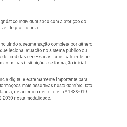
gnóstico individualizado com a aferição do 
ível de proficiência.
 incluindo a segmentação completa por gênero, 
m que leciona, atuação no sistema público ou 
ão de medidas necessárias, principalmente no 
 como nas instituições de formação inicial.
ncia digital é extremamente importante para 
ormações mais assertivas neste domínio, fato 
ncia, de acordo o decreto-lei n.º 133/2019 
té 2030 nesta modalidade.