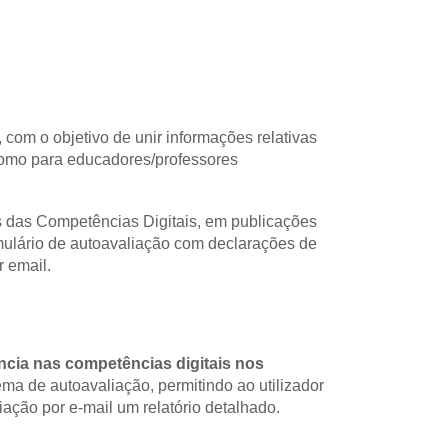
, com o objetivo de unir informações relativas 
como para educadores/professores 
s das Competências Digitais, em publicações 
mulário de autoavaliação com declarações de 
r email.
ência nas competências digitais nos 
ma de autoavaliação, permitindo ao utilizador  
liação por e-mail um relatório detalhado.