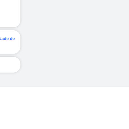
idade de