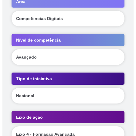
Área
Competências Digitais
Nível de competência
Avançado
Tipo de iniciativa
Nacional
Eixo de ação
Eixo 4 - Formação Avançada