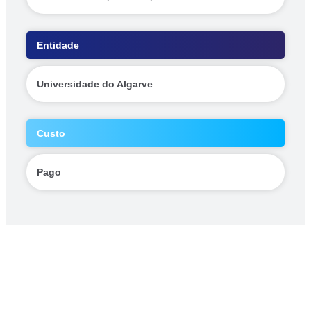
Entidade
Universidade do Algarve
Custo
Pago