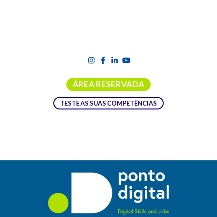
ÁREA RESERVADA
TESTE AS SUAS COMPETÊNCIAS