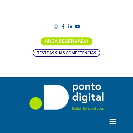
ÁREA RESERVADA
TESTE AS SUAS COMPETÊNCIAS