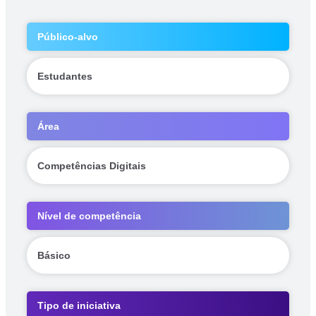
Público-alvo
Estudantes
Área
Competências Digitais
Nível de competência
Básico
Tipo de iniciativa