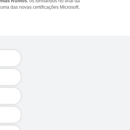
mias Rumos
, os formandos no final da 
uma das novas certificações Microsoft.