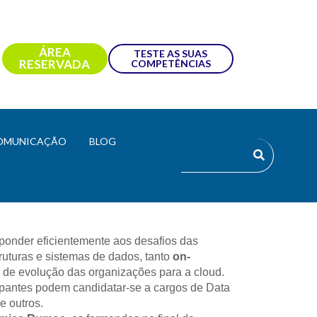
ÁREA
TESTE AS SUAS
RESERVADA
COMPETÊNCIAS
OMUNICAÇÃO
BLOG
onder eficientemente aos desafios das 
uturas e sistemas de dados, tanto 
on-
de evolução das organizações para a cloud.
cipantes podem candidatar-se a cargos de Data 
e outros.