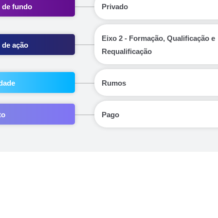
 de fundo
Privado
Eixo 2 - Formação, Qualificação e
 de ação
Requalificação
dade
Rumos
to
Pago