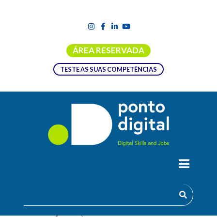
ÁREA RESERVADA
TESTE AS SUAS COMPETÊNCIAS
YOUTH START-UP CHALLENGE 2026