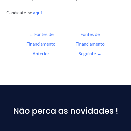
Candidate-se
aqui
.
←
Fontes de
Fontes de
Financiamento
Financiamento
Anterior
Seguinte
→
Não perca as novidades !