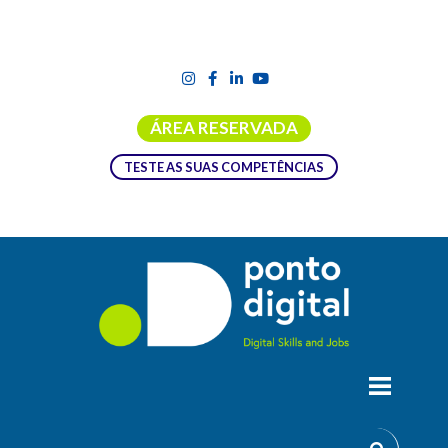
ÁREA RESERVADA
TESTE AS SUAS COMPETÊNCIAS
EUROGIA CALL24