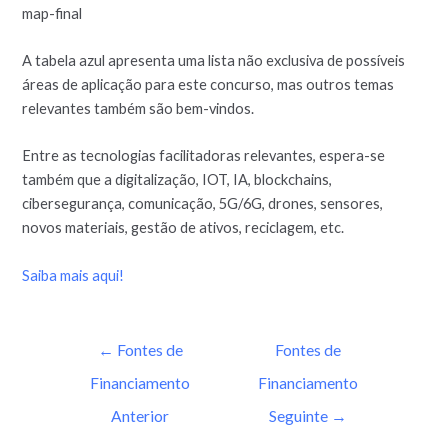
map-final
A tabela azul apresenta uma lista não exclusiva de possíveis
áreas de aplicação para este concurso, mas outros temas
relevantes também são bem-vindos.
Entre as tecnologias facilitadoras relevantes, espera-se
também que a digitalização, IOT, IA, blockchains,
cibersegurança, comunicação, 5G/6G, drones, sensores,
novos materiais, gestão de ativos, reciclagem, etc.
Saiba mais aqui!
←
Fontes de
Fontes de
Financiamento
Financiamento
Anterior
Seguinte
→