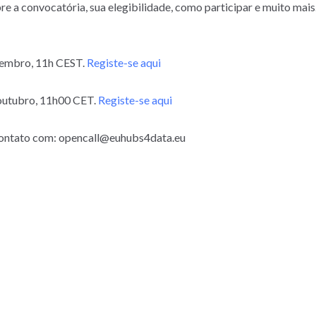
e a convocatória, sua elegibilidade, como participar e muito mais
etembro, 11h CEST.
Registe-se aqui
 outubro, 11h00 CET.
Registe-se aqui
 contato com: opencall@euhubs4data.eu