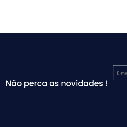
Não perca as novidades !
Please
leave
this
field
empty.