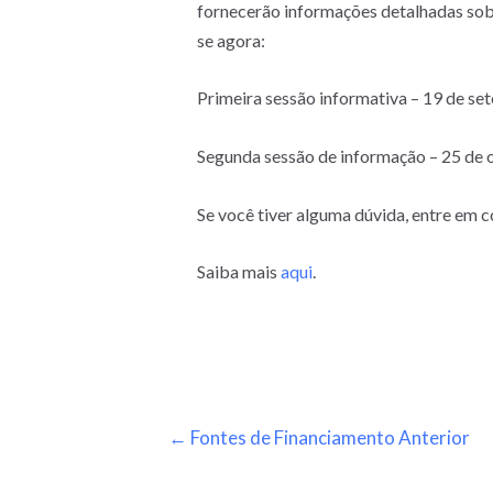
fornecerão informações detalhadas sobr
se agora:
Primeira sessão informativa – 19 de s
Segunda sessão de informação – 25 de
Se você tiver alguma dúvida, entre em
Saiba mais
aqui
.
←
Fontes de Financiamento Anterior