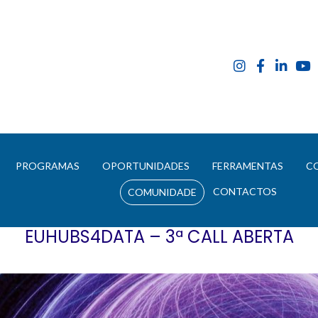
E
PROGRAMAS
OPORTUNIDADES
FERRAMENTAS
C
CONTACTOS
COMUNIDADE
EUHUBS4DATA – 3ª CALL ABERTA