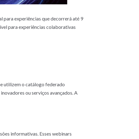
 para experiências que decorrerá até 9
vel para experiências colaborativas
e utilizem o catálogo federado
inovadores ou serviços avançados. A
sões informativas. Esses webinars