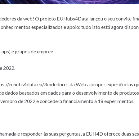
edores da web! O projeto EUHubs4Data lançou o seu convite final
nhecimentos especializados e apoio: tudo isto está agora disponí
t-ups) e grupos de empree
e 2022.
ttps://euhubs4data.eu/3rndedores da Web a propor experiências qu
e dados baseados em dados para o desenvolvimento de produtos 
ovembro de 2022 e concederá financiamento a 18 experimentos.
chamada e responder às suas perguntas, a EUH4D oferece duas ses