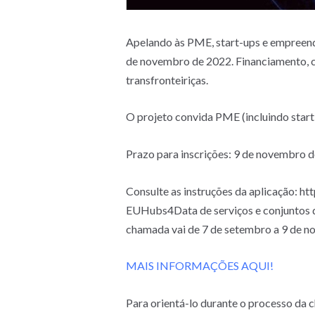
Apelando às PME, start-ups e empreend
de novembro de 2022. Financiamento, co
transfronteiriças.
O projeto convida PME (incluindo star
Prazo para inscrições: 9 de novembro d
Consulte as instruções da aplicação: h
EUHubs4Data de serviços e conjuntos d
chamada vai de 7 de setembro a 9 de n
MAIS INFORMAÇÕES AQUI!
Para orientá-lo durante o processo da 