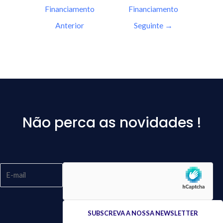
Financiamento
Financiamento
Anterior
Seguinte
→
Não perca as novidades !
Please
leave