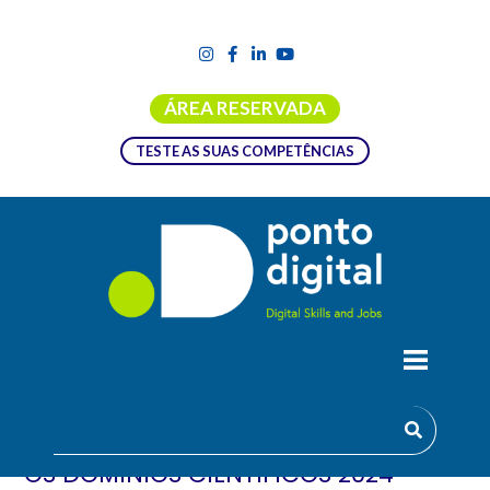
ÁREA RESERVADA
TESTE AS SUAS COMPETÊNCIAS
CONCURSO PARA CANDIDATURAS A
PROJETOS DE INVESTIGAÇÃO DE
CARÁTER EXPLORATÓRIO EM TODOS
OS DOMÍNIOS CIENTÍFICOS 2024