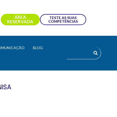
ÁREA
TESTE AS SUAS
RESERVADA
COMPETÊNCIAS
OMUNICAÇÃO
BLOG
NISA