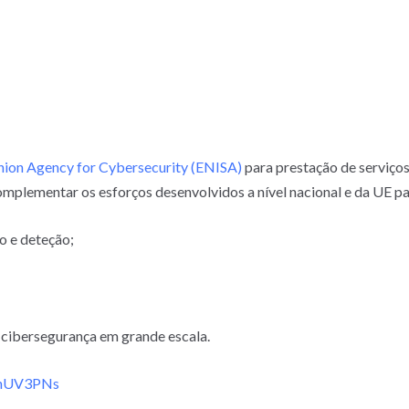
ion Agency for Cybersecurity (ENISA)
para prestação de serviço
plementar os esforços desenvolvidos a nível nacional e da UE pa
o e deteção;
e cibersegurança em grande escala.
/dhUV3PNs