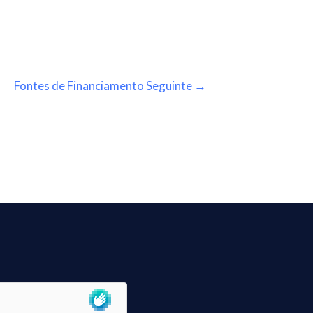
Fontes de Financiamento Seguinte
→