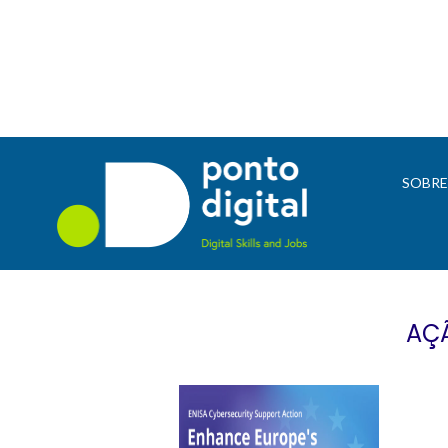
SOBR
AÇÃ