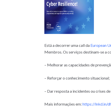
Está a decorrer uma call da
European Un
Membros. Os serviços destinam-se a com
– Melhorar as capacidades de prevençã
– Reforçar o conhecimento situacional;
– Dar resposta a incidentes ou crises d
Mais informações em:
https://lnkd.in