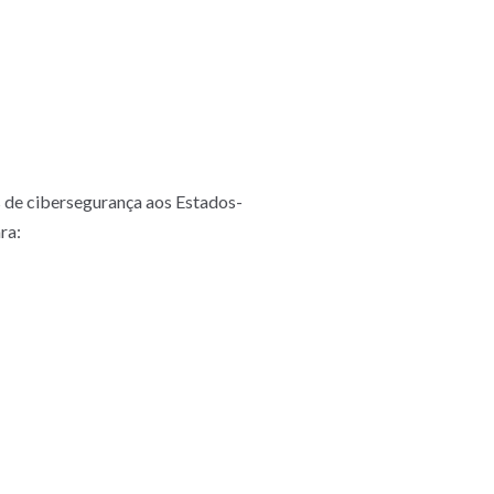
s de cibersegurança aos Estados-
ra: