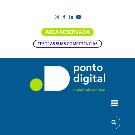
ÁREA RESERVADA
TESTE AS SUAS COMPETÊNCIAS
WORKSHOP “SELECIONAR PARA
CRESCER: O RECRUTAMENTO COMO
ESTRATÉGIA NAS PME”