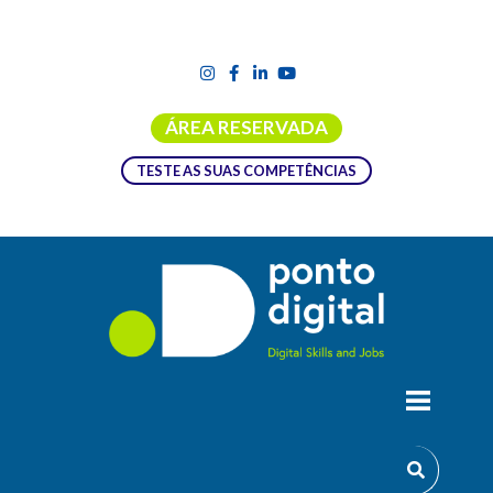
ÁREA RESERVADA
TESTE AS SUAS COMPETÊNCIAS
WORKSHOP PRESENCIAL PRÁTICO EM
LISBOA – “CONSTRUINDO SOLUÇÕES
COM LLMS”