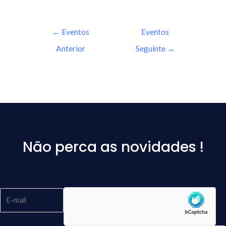
←
Eventos
Eventos
Anterior
Seguinte
→
Não perca as novidades !