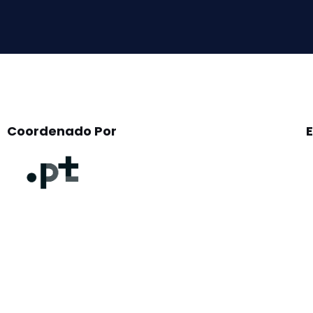
field
empty.
Coordenado Por