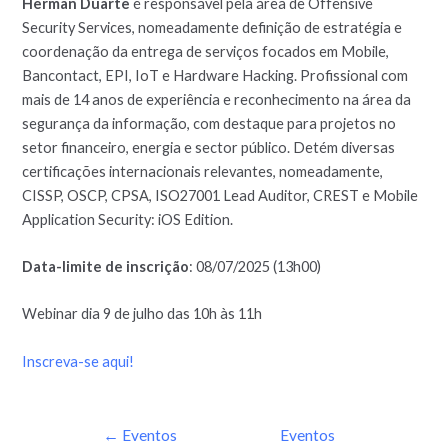
Herman Duarte
é responsável pela área de Offensive
Security Services, nomeadamente definição de estratégia e
coordenação da entrega de serviços focados em Mobile,
Bancontact, EPI, IoT e Hardware Hacking. Profissional com
mais de 14 anos de experiência e reconhecimento na área da
segurança da informação, com destaque para projetos no
setor financeiro, energia e sector público. Detém diversas
certificações internacionais relevantes, nomeadamente,
CISSP, OSCP, CPSA, ISO27001 Lead Auditor, CREST e Mobile
Application Security: iOS Edition.
Data-limite de inscrição
: 08/07/2025 (13h00)
Webinar dia 9 de julho das 10h às 11h
Inscreva-se aqui!
←
Eventos
Eventos