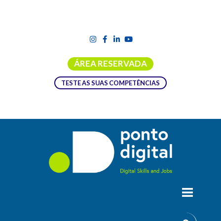
ÁREA RESERVADA
TESTE AS SUAS COMPETÊNCIAS
WEBINAR | WAKEUP CALL –
INTELIGÊNCIA ARTIFICIAL E
CIBERSEGURANÇA