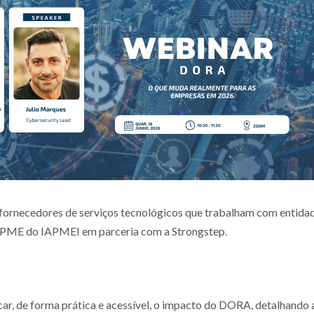
necedores de serviços tecnológicos que trabalham com entidades
 PME do IAPMEI em parceria com a Strongstep.
car, de forma prática e acessível, o impacto do DORA, detalhando 