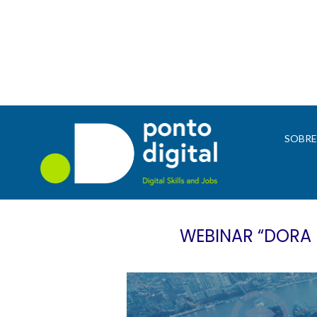
SOBR
WEBINAR “DORA 