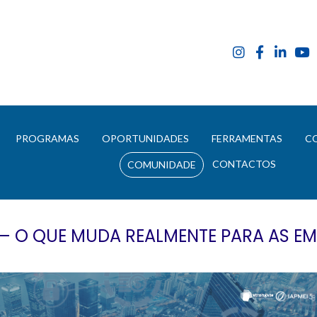
E
PROGRAMAS
OPORTUNIDADES
FERRAMENTAS
C
CONTACTOS
COMUNIDADE
– O QUE MUDA REALMENTE PARA AS EM