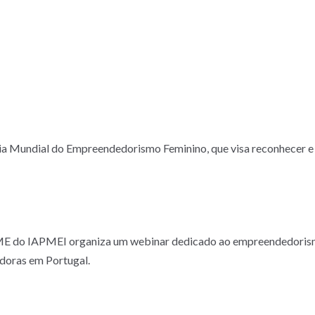
ia Mundial do Empreendedorismo Feminino, que visa reconhecer e
PME do IAPMEI organiza um webinar dedicado ao empreendedorismo
doras em Portugal.