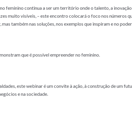
eminino continua a ser um território onde o talento, a inovação e
vezes muito visíveis, – este encontro colocará o foco nos números 
 mas também nas soluções, nos exemplos que inspiram e no poder 
 demonstram que é possível empreender no feminino.
dades, este webinar é um convite à ação, à construção de um futur
egócios e na sociedade.