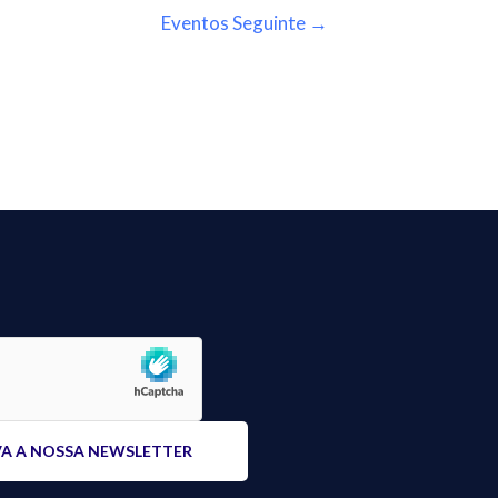
Eventos Seguinte
→