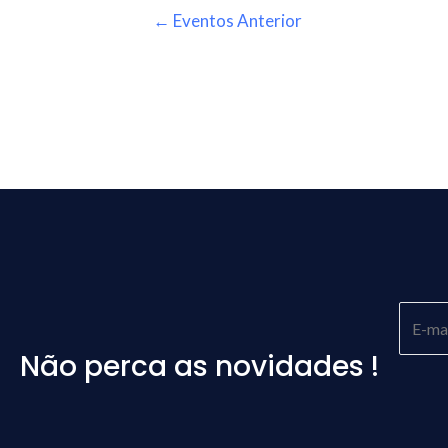
←
Eventos Anterior
Não perca as novidades !
Please
leave