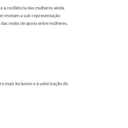
 a resiliência das mulheres ainda
que revelam a sub-representação
das redes de apoio entre mulheres.
o mais inclusivo e à valorização do