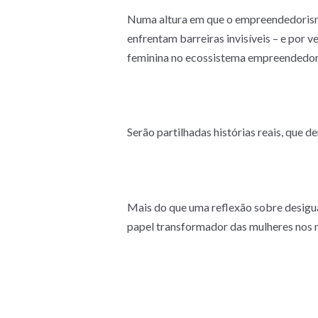
Numa altura em que o empreendedorismo f
enfrentam barreiras invisíveis – e por 
feminina no ecossistema empreendedor,
Serão partilhadas histórias reais, que
Mais do que uma reflexão sobre desigual
papel transformador das mulheres nos n