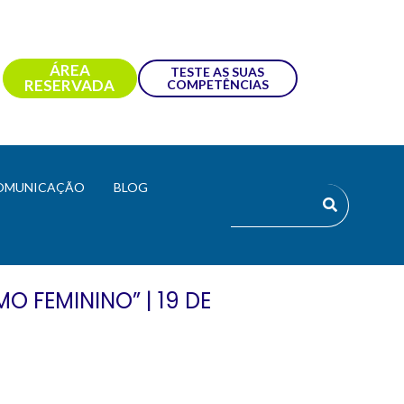
ÁREA
TESTE AS SUAS
RESERVADA
COMPETÊNCIAS
OMUNICAÇÃO
BLOG
 FEMININO” | 19 DE