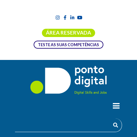
ÁREA RESERVADA
TESTE AS SUAS COMPETÊNCIAS
TALK & MEETUP | O JORNALISMO NA
ERA DIGITAL