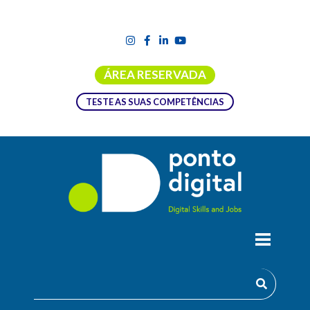
ÁREA RESERVADA
TESTE AS SUAS COMPETÊNCIAS
ROTEIRO INCODE.2030 –
CAPACITAÇÃO DIGITAL | MAR | SÃO
MIGUEL – AÇORES