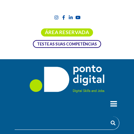
ÁREA RESERVADA
TESTE AS SUAS COMPETÊNCIAS
O PODER NOS VIDEOJOGOS NA
EDUCAÇÃO ESPECIAL