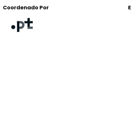
Coordenado Por